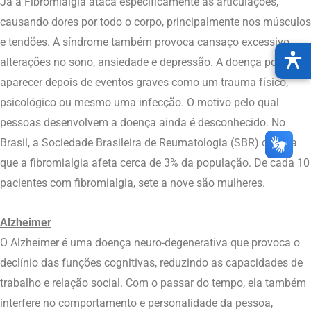
Já a Fibromialgia ataca especificamente as articulações,
causando dores por todo o corpo, principalmente nos músculos
e tendões. A síndrome também provoca cansaço excessivo,
alterações no sono, ansiedade e depressão. A doença pode
aparecer depois de eventos graves como um trauma físico,
psicológico ou mesmo uma infecção. O motivo pelo qual
pessoas desenvolvem a doença ainda é desconhecido. No
Brasil, a Sociedade Brasileira de Reumatologia (SBR) calcula
que a fibromialgia afeta cerca de 3% da população. De cada 10
pacientes com fibromialgia, sete a nove são mulheres.
Alzheimer
O Alzheimer é uma doença neuro-degenerativa que provoca o
declínio das funções cognitivas, reduzindo as capacidades de
trabalho e relação social. Com o passar do tempo, ela também
interfere no comportamento e personalidade da pessoa,