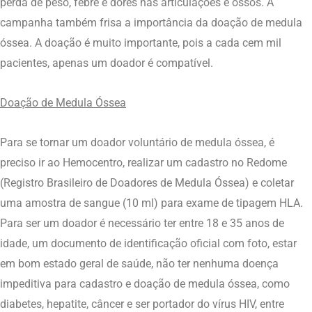
perda de peso, febre e dores nas articulações e ossos. A
campanha também frisa a importância da doação de medula
óssea. A doação é muito importante, pois a cada cem mil
pacientes, apenas um doador é compatível.
Doação de Medula Óssea
Para se tornar um doador voluntário de medula óssea, é
preciso ir ao Hemocentro, realizar um cadastro no Redome
(Registro Brasileiro de Doadores de Medula Óssea) e coletar
uma amostra de sangue (10 ml) para exame de tipagem HLA.
Para ser um doador é necessário ter entre 18 e 35 anos de
idade, um documento de identificação oficial com foto, estar
em bom estado geral de saúde, não ter nenhuma doença
impeditiva para cadastro e doação de medula óssea, como
diabetes, hepatite, câncer e ser portador do vírus HIV, entre