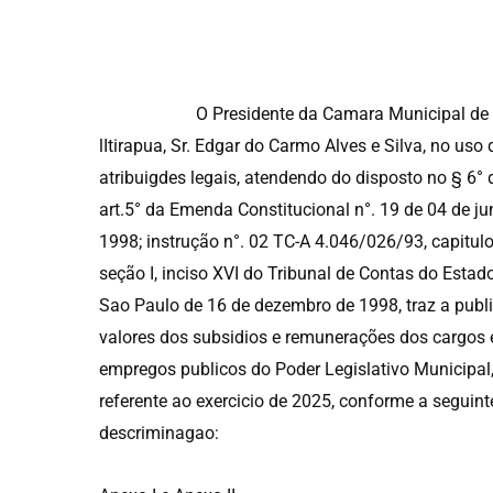
O Presidente da Camara Municipal de
lItirapua, Sr. Edgar do Carmo Alves e Silva, no uso
atribuigdes legais, atendendo do disposto no § 6° 
art.5° da Emenda Constitucional n°. 19 de 04 de j
1998; instrução n°. 02 TC-A 4.046/026/93, capitulo 
seção I, inciso XVI do Tribunal de Contas do Estad
Sao Paulo de 16 de dezembro de 1998, traz a publ
valores dos subsidios e remunerações dos cargos 
empregos publicos do Poder Legislativo Municipal
referente ao exercicio de 2025, conforme a seguint
descriminagao: