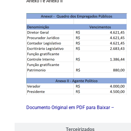
Anexo I e Anexo II
Documento Original em PDF para Baixar –
Terceirizados