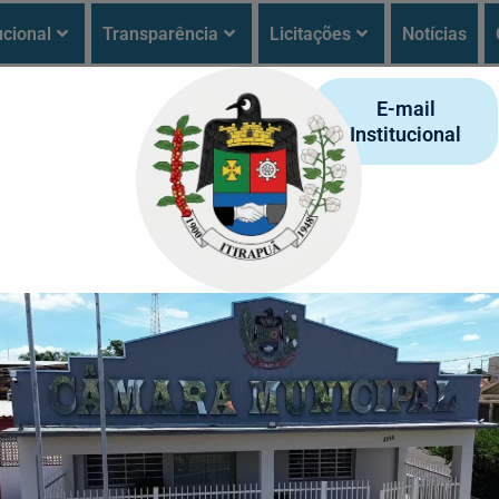
ucional
Transparência
Licitações
Notícias
E-mail
Institucional